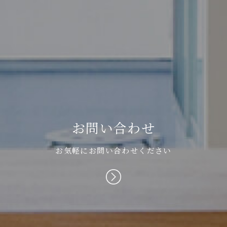
お
問
い
合
わ
せ
お気軽にお問い合わせください