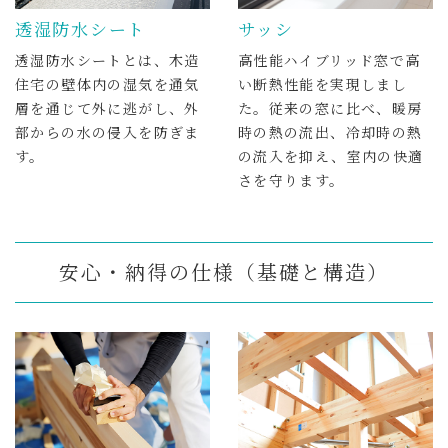
透湿防水シート
サッシ
透湿防水シートとは、木造
高性能ハイブリッド窓で高
住宅の壁体内の湿気を通気
い断熱性能を実現しまし
層を通じて外に逃がし、外
た。従来の窓に比べ、暖房
部からの水の侵入を防ぎま
時の熱の流出、冷却時の熱
す。
の流入を抑え、室内の快適
さを守ります。
安心・納得の仕様（基礎と構造）