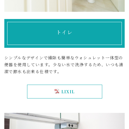
トイレ
シンプルなデザインで掃除も簡単なウォシュレット一体型の
便器を使用しています。少ない水で洗浄するため、いつも清
潔で節水も出来る仕様です。
LIXIL