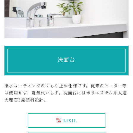
洗面台
撥水コーティングのくもり止め仕様です。従来のヒーター等
は使用せず、電気代いらず。洗面台にはポリエステル系人造
大理石3度傾斜設計。
LIXIL