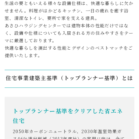
生活の要ともいえる様々な設備仕様は、快適な暮らしに欠か
せません。料理がはかどるキッチン、一日の疲れを癒す浴
室、清潔なトイレ、要所で家を支える建具。
あさひハウジングセンターでは建物本体の性能だけではな
く、設備や仕様についても入居される方の住みやすさをテー
マに厳選しております。
快適な暮らしを演出する性能とデザインのベストマッチをご
提供いたします。
住宅事業建築主基準（トップランナー基準）とは
トップランナー基準をクリアした省エネ
住宅
2050年カーボンニュートラル、2030年温室効果ガ
ス46％排出削減（2013年度比）の実現に向け、全て