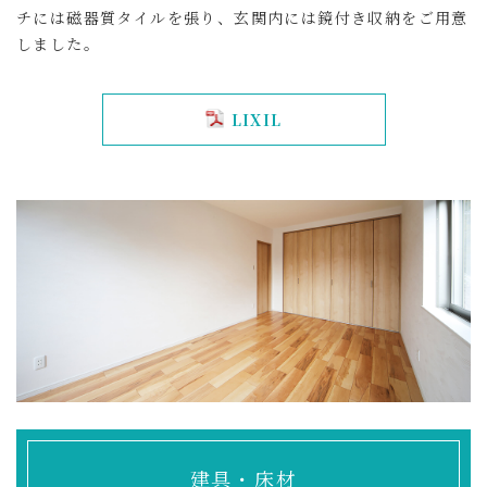
チには磁器質タイルを張り、玄関内には鏡付き収納をご用意
しました。
LIXIL
建具・床材