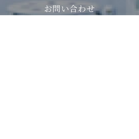
お
問
い
合
わ
せ
お気軽にお問い合わせください