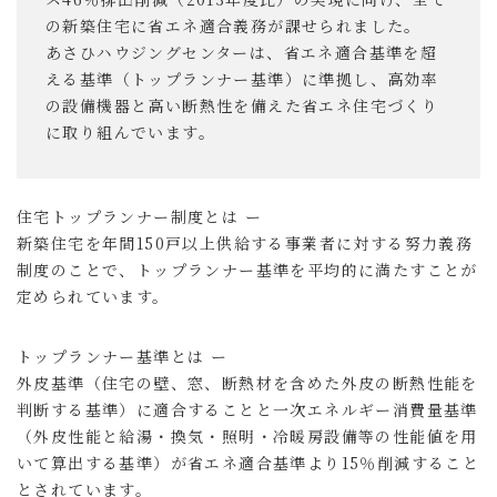
の新築住宅に省エネ適合義務が課せられました。
あさひハウジングセンターは、省エネ適合基準を超
える基準（トップランナー基準）に準拠し、高効率
の設備機器と高い断熱性を備えた省エネ住宅づくり
に取り組んでいます。
住宅トップランナー制度とは ー
新築住宅を年間150戸以上供給する事業者に対する努力義務
制度のことで、トップランナー基準を平均的に満たすことが
定められています。
トップランナー基準とは ー
外皮基準（住宅の壁、窓、断熱材を含めた外皮の断熱性能を
判断する基準）に適合することと一次エネルギー消費量基準
（外皮性能と給湯・換気・照明・冷暖房設備等の性能値を用
いて算出する基準）が省エネ適合基準より15％削減すること
とされています。