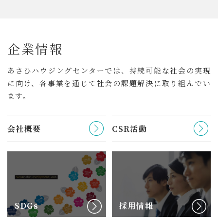
企
業
情
報
あさひハウジングセンターでは、持続可能な社会の実現
に向け、
各事業を通じて社会の課題解決に取り組んでい
ます。
会社概要
CSR活動
SDGs
採用情報