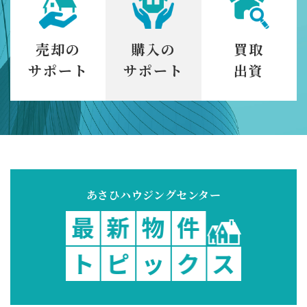
売却の
購入の
買取
サポート
サポート
出資
あさひハウジングセンター