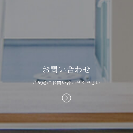
お
問
い
合
わ
せ
お気軽にお問い合わせください