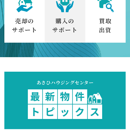
売却の
購入の
買取
サポート
サポート
出資
あさひハウジングセンター