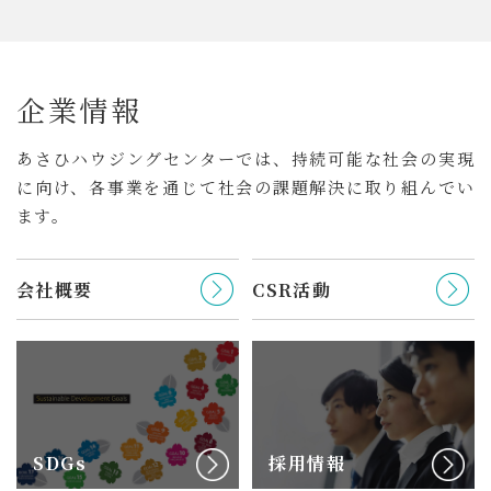
企
業
情
報
あさひハウジングセンターでは、持続可能な社会の実現
に向け、
各事業を通じて社会の課題解決に取り組んでい
ます。
会社概要
CSR活動
SDGs
採用情報