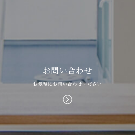
お
問
い
合
わ
せ
お気軽にお問い合わせください