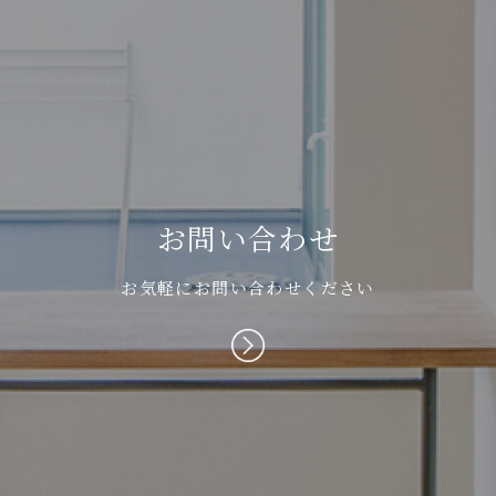
お
問
い
合
わ
せ
お気軽にお問い合わせください