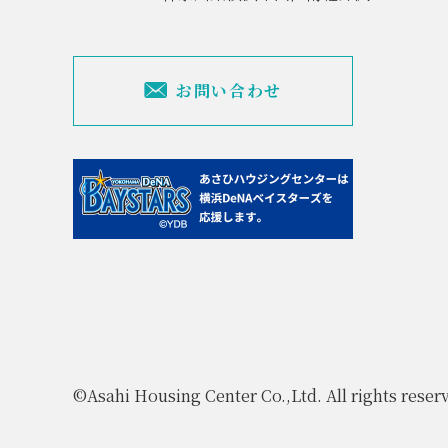
お問い合わせ
©Asahi Housing Center Co.,Ltd. All rights reser