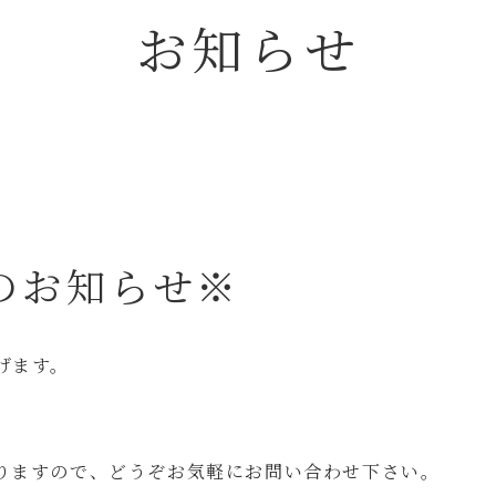
お
知
ら
せ
のお知らせ※
げます。
りますので、どうぞお気軽にお問い合わせ下さい。